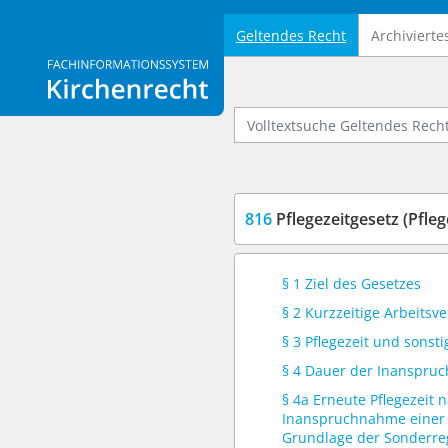
Geltendes Recht
Archivierte
Logo Fachinformationssystem Kirchenrecht
Volltextsuche Geltendes Recht
816
Pflegezeitgesetz (Pfle
§ 1 Ziel des Gesetzes
§ 2 Kurzzeitige Arbeitsv
§ 3 Pflegezeit und sonsti
§ 4 Dauer der Inanspr
§ 4a Erneute Pflegezeit 
Inanspruchnahme einer F
Grundlage der Sonderre