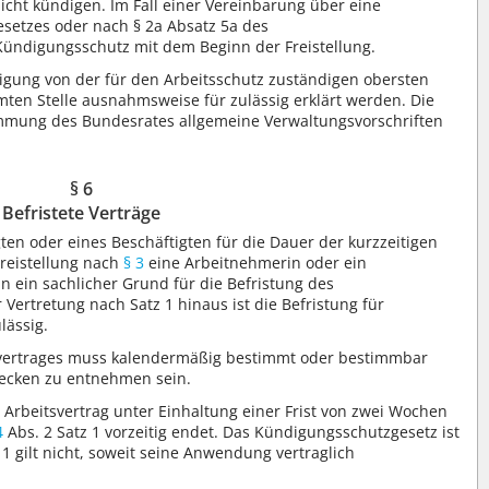
icht kündigen. Im Fall einer Vereinbarung über eine
Gesetzes oder nach § 2a Absatz 5a des
 Kündigungsschutz mit dem Beginn der Freistellung.
igung von der für den Arbeitsschutz zuständigen obersten
ten Stelle ausnahmsweise für zulässig erklärt werden. Die
mmung des Bundesrates allgemeine Verwaltungsvorschriften
§ 6
Befristete Verträge
en oder eines Beschäftigten für die Dauer der kurzzeitigen
reistellung nach
§ 3
eine Arbeitnehmerin oder ein
rin ein sachlicher Grund für die Befristung des
 Vertretung nach Satz 1 hinaus ist die Befristung für
lässig.
svertrages muss kalendermäßig bestimmt oder bestimmbar
wecken zu entnehmen sein.
 Arbeitsvertrag unter Einhaltung einer Frist von zwei Wochen
4
Abs. 2 Satz 1 vorzeitig endet. Das Kündigungsschutzgesetz ist
1 gilt nicht, soweit seine Anwendung vertraglich