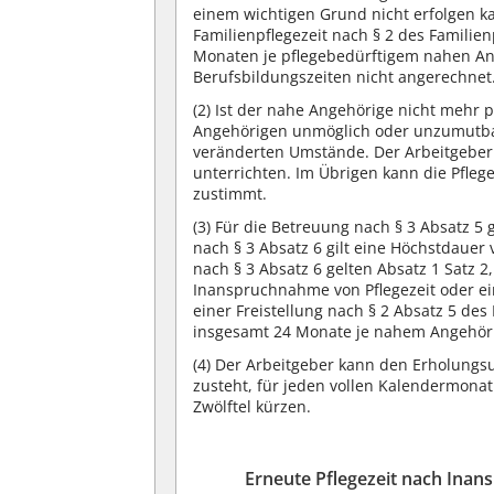
einem wichtigen Grund nicht erfolgen kann
Familienpflegezeit nach § 2 des Famili
Monaten je pflegebedürftigem nahen Ang
Berufsbildungszeiten nicht angerechnet
(2)
Ist der nahe Angehörige nicht mehr p
Angehörigen unmöglich oder unzumutbar,
veränderten Umstände. Der Arbeitgeber 
unterrichten. Im Übrigen kann die Pfleg
zustimmt.
(3)
Für die Betreuung nach § 3 Absatz 5 g
nach § 3 Absatz 6 gilt eine Höchstdauer
nach § 3 Absatz 6 gelten Absatz 1 Satz 2
Inanspruchnahme von Pflegezeit oder ein
einer Freistellung nach § 2 Absatz 5 des
insgesamt 24 Monate je nahem Angehöri
(4)
Der Arbeitgeber kann den Erholungsur
zusteht, für jeden vollen Kalendermonat 
Zwölftel kürzen.
Erneute Pflegezeit nach Inan