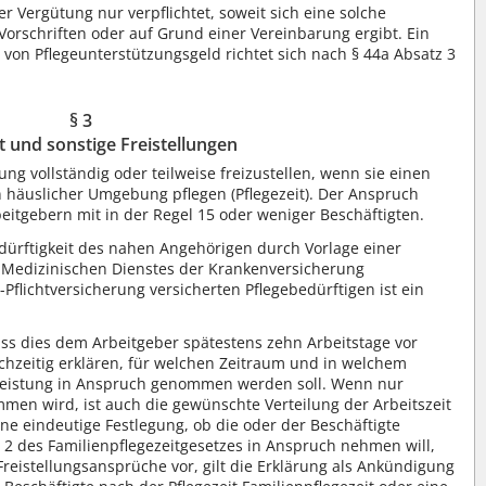
r Vergütung nur verpflichtet, soweit sich eine solche
Vorschriften oder auf Grund einer Vereinbarung ergibt. Ein
von Pflegeunterstützungsgeld richtet sich nach § 44a Absatz 3
§ 3
t und sonstige Freistellungen
ung vollständig oder teilweise freizustellen, wenn sie einen
 häuslicher Umgebung pflegen (Pflegezeit). Der Anspruch
eitgebern mit in der Regel 15 oder weniger Beschäftigten.
dürftigkeit des nahen Angehörigen durch Vorlage einer
 Medizinischen Dienstes der Krankenversicherung
-Pflichtversicherung versicherten Pflegebedürftigen ist ein
ss dies dem Arbeitgeber spätestens zehn Arbeitstage vor
chzeitig erklären, für welchen Zeitraum und in welchem
sleistung in Anspruch genommen werden soll. Wenn nur
mmen wird, ist auch die gewünschte Verteilung der Arbeitszeit
e eindeutige Festlegung, ob die oder der Beschäftigte
§ 2 des Familienpflegezeitgesetzes in Anspruch nehmen will,
reistellungsansprüche vor, gilt die Erklärung als Ankündigung