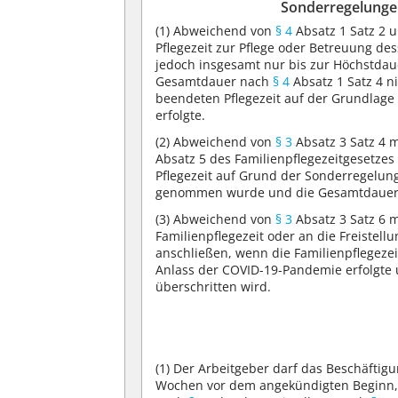
Sonderregelunge
(1)
Abweichend von
§ 4
Absatz 1 Satz 2 
Pflegezeit zur Pflege oder Betreuung de
jedoch insgesamt nur bis zur Höchstda
Gesamtdauer nach
§ 4
Absatz 1 Satz 4 n
beendeten Pflegezeit auf der Grundlag
erfolgte.
(2)
Abweichend von
§ 3
Absatz 3 Satz 4 m
Absatz 5 des Familienpflegezeitgesetzes 
Pflegezeit auf Grund der Sonderregelu
genommen wurde und die Gesamtdaue
(3)
Abweichend von
§ 3
Absatz 3 Satz 6 m
Familienpflegezeit oder an die Freistell
anschließen, wenn die Familienpflegeze
Anlass der COVID-19-Pandemie erfolgt
überschritten wird.
(1)
Der Arbeitgeber darf das Beschäftigu
Wochen vor dem angekündigten Beginn, 