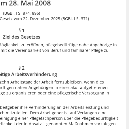
m 28. Mai 2008
(BGBl. I S. 874, 896)
Gesetz vom 22. Dezember 2025 (BGBl. I S. 371)
§ 1
Ziel des Gesetzes
 Möglichkeit zu eröffnen, pflegebedürftige nahe Angehörige in
t die Vereinbarkeit von Beruf und familiärer Pflege zu
§ 2
itige Arbeitsverhinderung
 zehn Arbeitstage der Arbeit fernzubleiben, wenn dies
dürftigen nahen Angehörigen in einer akut aufgetretenen
ege zu organisieren oder eine pflegerische Versorgung in
rbeitgeber ihre Verhinderung an der Arbeitsleistung und
ch mitzuteilen. Dem Arbeitgeber ist auf Verlangen eine
einigung einer Pflegefachperson über die Pflegebedürftigkeit
rlichkeit der in Absatz 1 genannten Maßnahmen vorzulegen.