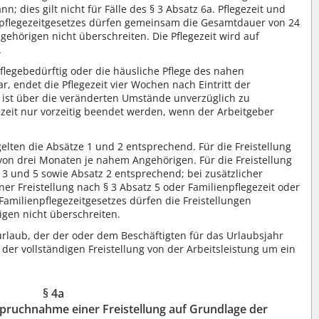
; dies gilt nicht für Fälle des § 3 Absatz 6a. Pflegezeit und
enpflegezeitgesetzes dürfen gemeinsam die Gesamtdauer von 24
ehörigen nicht überschreiten. Die Pflegezeit wird auf
.
flegebedürftig oder die häusliche Pflege des nahen
 endet die Pflegezeit vier Wochen nach Eintritt der
ist über die veränderten Umstände unverzüglich zu
ezeit nur vorzeitig beendet werden, wenn der Arbeitgeber
elten die Absätze 1 und 2 entsprechend. Für die Freistellung
 von drei Monaten je nahem Angehörigen. Für die Freistellung
, 3 und 5 sowie Absatz 2 entsprechend; bei zusätzlicher
er Freistellung nach § 3 Absatz 5 oder Familienpflegezeit oder
 Familienpflegezeitgesetzes dürfen die Freistellungen
gen nicht überschreiten.
laub, der der oder dem Beschäftigten für das Urlaubsjahr
der vollständigen Freistellung von der Arbeitsleistung um ein
§ 4a
spruchnahme einer Freistellung auf Grundlage der