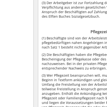
(3)
Der Arbeitgeber ist zur Fortzahlung de
Verpflichtung aus anderen gesetzlichen 
Anspruch der Beschäftigten auf Zahlung 
des Elften Buches Sozialgesetzbuch.
Pflegezei
(1)
Beschäftigte sind von der Arbeitsleist
pflegebedürftigen nahen Angehörigen in
nach Satz 1 besteht nicht gegenüber Arb
(2)
Die Beschäftigten haben die Pflegebe
Bescheinigung der Pflegekasse oder des
nachzuweisen. Bei in der privaten Pflege
entsprechender Nachweis zu erbringen.
(3)
Wer Pflegezeit beanspruchen will, mu
Beginn in Textform ankündigen und glei
Umfang die Freistellung von der Arbeit
teilweise Freistellung in Anspruch geno
anzugeben. Enthält die Ankündigung kein
Pflegezeit oder Familienpflegezeit nach 
und liegen die Voraussetzungen beider F