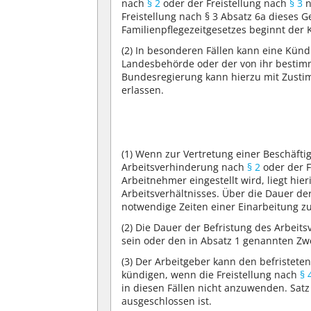
nach
§ 2
oder der Freistellung nach
§ 3
n
Freistellung nach § 3 Absatz 6a dieses 
Familienpflegezeitgesetzes beginnt der
(2)
In besonderen Fällen kann eine Künd
Landesbehörde oder der von ihr bestimm
Bundesregierung kann hierzu mit Zusti
erlassen.
(1)
Wenn zur Vertretung einer Beschäftigt
Arbeitsverhinderung nach
§ 2
oder der F
Arbeitnehmer eingestellt wird, liegt hie
Arbeitsverhältnisses. Über die Dauer der
notwendige Zeiten einer Einarbeitung zu
(2)
Die Dauer der Befristung des Arbeit
sein oder den in Absatz 1 genannten Z
(3)
Der Arbeitgeber kann den befristeten
kündigen, wenn die Freistellung nach
§ 
in diesen Fällen nicht anzuwenden. Satz 
ausgeschlossen ist.