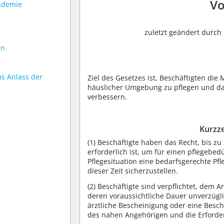
Vo
ndemie
zuletzt geändert durch 
en
s Anlass der
Ziel des Gesetzes ist, Beschäftigten die
häuslicher Umgebung zu pflegen und dami
verbessern.
Kurzze
(1)
Beschäftigte haben das Recht, bis zu
erforderlich ist, um für einen pflegebe
Pflegesituation eine bedarfsgerechte Pfl
dieser Zeit sicherzustellen.
(2)
Beschäftigte sind verpflichtet, dem A
deren voraussichtliche Dauer unverzügli
ärztliche Bescheinigung oder eine Besch
des nahen Angehörigen und die Erforde