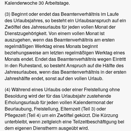
Kalenderwoche 30 Arbeitstage.
(3)
Beginnt oder endet das Beamtenverhältnis im Laufe
des Urlaubsjahres, so besteht ein Urlaubsanspruch auf ein
Zwölftel des Jahresurlaubs für jeden vollen Monat der
Dienstzugehörigkeit. Von einem vollen Monat ist
auszugehen, wenn das Beamtenverhältnis am ersten
regelmäßigen Werktag eines Monats beginnt
beziehungsweise am letzten regelmäßigen Werktag eines
Monats endet. Endet das Beamtenverhältnis wegen Eintritt
in den Ruhestand, so besteht Anspruch auf die Hälfte des
Jahresurlaubes, wenn das Beamtenverhältnis in der ersten
Jahreshälfte endet, sonst auf den vollen Urlaub.
(4)
Während eines Urlaubs oder einer Freistellung ohne
Besoldung wird der für das Urlaubsjahr zustehende
Erholungsurlaub für jeden vollen Kalendermonat der
Beurlaubung, Freistellung, Elternzeit (Teil 3) oder
Pflegezeit (Teil 4) um ein Zwölftel gekürzt. Die Kürzung
unterbleibt, wenn zeitgleich eine Teilzeitbeschäftigung bei
dem eigenen Dienstherrn ausgeübt wird.