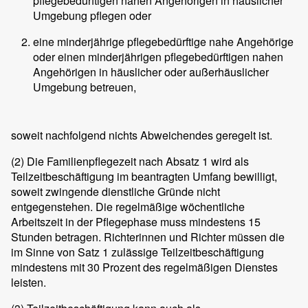
pflegebedürftigen nahen Angehörigen in häuslicher
Umgebung pflegen oder
eine minderjährige pflegebedürftige nahe Angehörige
oder einen minderjährigen pflegebedürftigen nahen
Angehörigen in häuslicher oder außerhäuslicher
Umgebung betreuen,
soweit nachfolgend nichts Abweichendes geregelt ist.
(2)
Die Familienpflegezeit nach Absatz 1 wird als
Teilzeitbeschäftigung im beantragten Umfang bewilligt,
soweit zwingende dienstliche Gründe nicht
entgegenstehen. Die regelmäßige wöchentliche
Arbeitszeit in der Pflegephase muss mindestens 15
Stunden betragen. Richterinnen und Richter müssen die
im Sinne von Satz 1 zulässige Teilzeitbeschäftigung
mindestens mit 30 Prozent des regelmäßigen Dienstes
leisten.