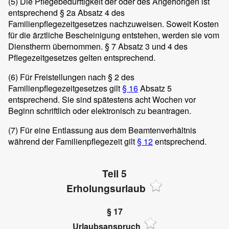
(5)
Die Pflegebedürftigkeit der oder des Angehörigen ist
entsprechend § 2a Absatz 4 des
Familienpflegezeitgesetzes nachzuweisen. Soweit Kosten
für die ärztliche Bescheinigung entstehen, werden sie vom
Dienstherrn übernommen. § 7 Absatz 3 und 4 des
Pflegezeitgesetzes gelten entsprechend.
(6)
Für Freistellungen nach § 2 des
Familienpflegezeitgesetzes gilt
§ 16
Absatz 5
entsprechend. Sie sind spätestens acht Wochen vor
Beginn schriftlich oder elektronisch zu beantragen.
(7)
Für eine Entlassung aus dem Beamtenverhältnis
während der Familienpflegezeit gilt
§ 12
entsprechend.
Teil 5
Erholungsurlaub
§ 17
Urlaubsanspruch