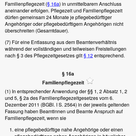
Familienpflegezeit (
§ 16a
) in unmittelbarem Anschluss
aneinander erfolgen. Pflegezeit und Familienpflegezeit
dürfen gemeinsam 24 Monate je pflegebedürftiger
Angehöriger oder pflegebedürftigem Angehörigen nicht
überschreiten (Gesamtdauer).
(7)
Für eine Entlassung aus dem Beamtenverhältnis
während der vollständigen und teilweisen Freistellungen
nach § 3 des Pflegezeitgesetzes gilt
§ 12
entsprechend.
§ 16a
Familienpflegezeit
(1)
In entsprechender Anwendung der §§ 1, 2 Absatz 1, 2
und 5, § 2a des Familienpflegezeitgesetzes vom 6.
Dezember 2011 (BGBl. I S. 2564) in der jeweils geltenden
Fassung haben Beamtinnen und Beamte Anspruch auf
Familienpflegezeit, wenn sie
eine pflegebedürftige nahe Angehörige oder einen