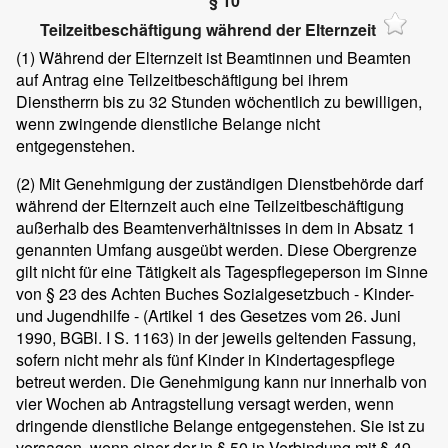
§ 10
Teilzeitbeschäftigung während der Elternzeit
(1)
Während der Elternzeit ist Beamtinnen und Beamten
auf Antrag eine Teilzeitbeschäftigung bei ihrem
Dienstherrn bis zu 32 Stunden wöchentlich zu bewilligen,
wenn zwingende dienstliche Belange nicht
entgegenstehen.
(2)
Mit Genehmigung der zuständigen Dienstbehörde darf
während der Elternzeit auch eine Teilzeitbeschäftigung
außerhalb des Beamtenverhältnisses in dem in Absatz 1
genannten Umfang ausgeübt werden. Diese Obergrenze
gilt nicht für eine Tätigkeit als Tagespflegeperson im Sinne
von § 23 des Achten Buches Sozialgesetzbuch - Kinder-
und Jugendhilfe - (Artikel 1 des Gesetzes vom 26. Juni
1990, BGBl. I S. 1163) in der jeweils geltenden Fassung,
sofern nicht mehr als fünf Kinder in Kindertagespflege
betreut werden. Die Genehmigung kann nur innerhalb von
vier Wochen ab Antragstellung versagt werden, wenn
dringende dienstliche Belange entgegenstehen. Sie ist zu
versagen, wenn einer der in § 50 in Verbindung mit § 49