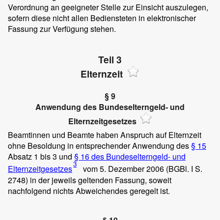
Verordnung an geeigneter Stelle zur Einsicht auszulegen,
sofern diese nicht allen Bediensteten in elektronischer
Fassung zur Verfügung stehen.
Teil 3
Elternzeit
§ 9
Anwendung des Bundeselterngeld- und
Elternzeitgesetzes
Beamtinnen und Beamte haben Anspruch auf Elternzeit
ohne Besoldung in entsprechender Anwendung des
§ 15
Absatz 1 bis 3 und
§ 16 des Bundeselterngeld- und
3
Elternzeitgesetzes
vom 5. Dezember 2006 (BGBl. I S.
2748) in der jeweils geltenden Fassung, soweit
nachfolgend nichts Abweichendes geregelt ist.