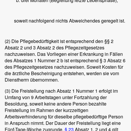
drei Monaten (Begleitung letzte Lebensphase),
soweit nachfolgend nichts Abweichendes geregelt ist.
(2)
Die Pflegebedürftigkeit ist entsprechend den §§ 2
Absatz 2 und 3 Absatz 2 des Pflegezeitgesetzes
nachzuweisen. Das Vorliegen einer Erkrankung in Fällen
des Absatzes 1 Nummer 2 b ist entsprechend § 3 Absatz 6
des Pflegezeitgesetzes nachzuweisen. Soweit Kosten für
die ärztliche Bescheinigung entstehen, werden sie vom
Dienstherrn übernommen.
(3)
Die Freistellung nach Absatz 1 Nummer 1 erfolgt im
Umfang von 9 Arbeitstagen unter Fortzahlung der
Besoldung, soweit keine andere Person bezahlte
Freistellung im Rahmen der kurzzeitigen
Arbeitsverhinderung für dieselbe pflegebedürftige Person
in Anspruch nimmt. Der Dauer der Freistellung liegt eine
Fünf-Tage-Woche zugrunde.
§ 23
Absatz 1, 2 und 4 gilt