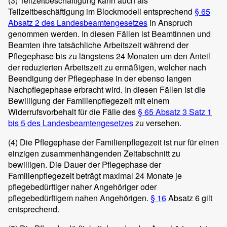
(3)
Teilzeitbeschäftigung kann auch als
Teilzeitbeschäftigung im Blockmodell entsprechend
§ 65
Absatz 2 des Landesbeamtengesetzes
in Anspruch
genommen werden. In diesen Fällen ist Beamtinnen und
Beamten ihre tatsächliche Arbeitszeit während der
Pflegephase bis zu längstens 24 Monaten um den Anteil
der reduzierten Arbeitszeit zu ermäßigen, welcher nach
Beendigung der Pflegephase in der ebenso langen
Nachpflegephase erbracht wird. In diesen Fällen ist die
Bewilligung der Familienpflegezeit mit einem
Widerrufsvorbehalt für die Fälle des
§ 65 Absatz 3 Satz 1
bis 5 des Landesbeamtengesetzes
zu versehen.
(4)
Die Pflegephase der Familienpflegezeit ist nur für einen
einzigen zusammenhängenden Zeitabschnitt zu
bewilligen. Die Dauer der Pflegephase der
Familienpflegezeit beträgt maximal 24 Monate je
pflegebedürftiger naher Angehöriger oder
pflegebedürftigem nahen Angehörigen.
§ 16
Absatz 6 gilt
entsprechend.