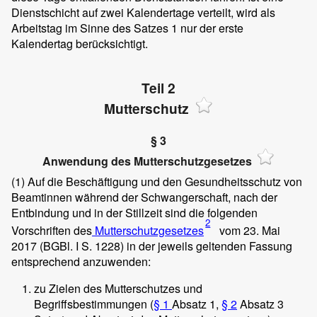
Dienstschicht auf zwei Kalendertage verteilt, wird als
Arbeitstag im Sinne des Satzes 1 nur der erste
Kalendertag berücksichtigt.
Teil 2
Mutterschutz
§ 3
Anwendung des Mutterschutzgesetzes
(1)
Auf die Beschäftigung und den Gesundheitsschutz von
Beamtinnen während der Schwangerschaft, nach der
Entbindung und in der Stillzeit sind die folgenden
2
Vorschriften des
Mutterschutzgesetzes
vom 23. Mai
2017 (BGBl. I S. 1228) in der jeweils geltenden Fassung
entsprechend anzuwenden:
zu Zielen des Mutterschutzes und
Begriffsbestimmungen (
§ 1
Absatz 1,
§ 2
Absatz 3