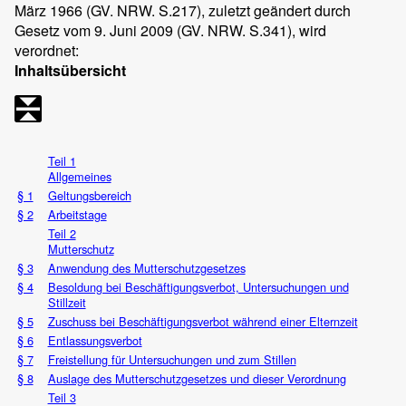
März 1966 (GV. NRW. S.217), zuletzt geändert durch
Gesetz vom 9. Juni 2009 (GV. NRW. S.341), wird
verordnet:
Inhaltsübersicht
Teil 1
Allgemeines
§ 1
Geltungsbereich
§ 2
Arbeitstage
Teil 2
Mutterschutz
§ 3
Anwendung des Mutterschutzgesetzes
§ 4
Besoldung bei Beschäftigungsverbot, Untersuchungen und
Stillzeit
§ 5
Zuschuss bei Beschäftigungsverbot während einer Elternzeit
§ 6
Entlassungsverbot
§ 7
Freistellung für Untersuchungen und zum Stillen
§ 8
Auslage des Mutterschutzgesetzes und dieser Verordnung
Teil 3