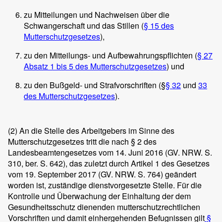
zu Mitteilungen und Nachweisen über die
Schwangerschaft und das Stillen (
§ 15 des
Mutterschutzgesetzes
),
zu den Mitteilungs- und Aufbewahrungspflichten (
§ 27
Absatz 1 bis 5 des Mutterschutzgesetzes
) und
zu den Bußgeld- und Strafvorschriften (§
§ 32
und
33
des Mutterschutzgesetzes
).
(2)
An die Stelle des Arbeitgebers im Sinne des
Mutterschutzgesetzes tritt die nach § 2 des
Landesbeamtengesetzes vom 14. Juni 2016 (GV. NRW. S.
310, ber. S. 642), das zuletzt durch Artikel 1 des Gesetzes
vom 19. September 2017 (GV. NRW. S. 764) geändert
worden ist, zuständige dienstvorgesetzte Stelle. Für die
Kontrolle und Überwachung der Einhaltung der dem
Gesundheitsschutz dienenden mutterschutzrechtlichen
Vorschriften und damit einhergehenden Befugnissen gilt
§