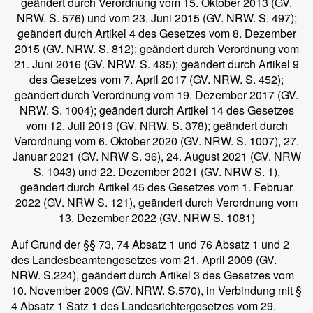
geändert durch Verordnung vom 15. Oktober 2013 (GV.
NRW. S. 576) und vom 23. Juni 2015 (GV. NRW. S. 497);
geändert durch Artikel 4 des Gesetzes vom 8. Dezember
2015 (GV. NRW. S. 812); geändert durch Verordnung vom
21. Juni 2016 (GV. NRW. S. 485); geändert durch Artikel 9
des Gesetzes vom 7. April 2017 (GV. NRW. S. 452);
geändert durch Verordnung vom 19. Dezember 2017 (GV.
NRW. S. 1004); geändert durch Artikel 14 des Gesetzes
vom 12. Juli 2019 (GV. NRW. S. 378); geändert durch
Verordnung vom 6. Oktober 2020 (GV. NRW. S. 1007), 27.
Januar 2021 (GV. NRW S. 36), 24. August 2021 (GV. NRW
S. 1043) und 22. Dezember 2021 (GV. NRW S. 1),
geändert durch Artikel 45 des Gesetzes vom 1. Februar
2022 (GV. NRW S. 121), geändert durch Verordnung vom
13. Dezember 2022 (GV. NRW S. 1081)
Auf Grund der §§ 73, 74 Absatz 1 und 76 Absatz 1 und 2
des Landesbeamtengesetzes vom 21. April 2009 (GV.
NRW. S.224), geändert durch Artikel 3 des Gesetzes vom
10. November 2009 (GV. NRW. S.570), in Verbindung mit §
4 Absatz 1 Satz 1 des Landesrichtergesetzes vom 29.