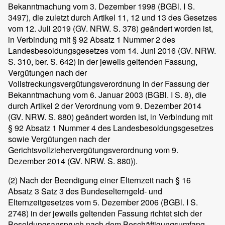
Bekanntmachung vom 3. Dezember 1998 (BGBl. I S.
3497), die zuletzt durch Artikel 11, 12 und 13 des Gesetzes
vom 12. Juli 2019 (GV. NRW. S. 378) geändert worden ist,
in Verbindung mit § 92 Absatz 1 Nummer 2 des
Landesbesoldungsgesetzes vom 14. Juni 2016 (GV. NRW.
S. 310, ber. S. 642) in der jeweils geltenden Fassung,
Vergütungen nach der
Vollstreckungsvergütungsverordnung in der Fassung der
Bekanntmachung vom 6. Januar 2003 (BGBl. I S. 8), die
durch Artikel 2 der Verordnung vom 9. Dezember 2014
(GV. NRW. S. 880) geändert worden ist, in Verbindung mit
§ 92 Absatz 1 Nummer 4 des Landesbesoldungsgesetzes
sowie Vergütungen nach der
Gerichtsvollziehervergütungsverordnung vom 9.
Dezember 2014 (GV. NRW. S. 880)).
(2)
Nach der Beendigung einer Elternzeit nach § 16
Absatz 3 Satz 3 des Bundeselterngeld- und
Elternzeitgesetzes vom 5. Dezember 2006 (BGBl. I S.
2748) in der jeweils geltenden Fassung richtet sich der
Besoldungsanspruch nach dem Beschäftigungsumfang