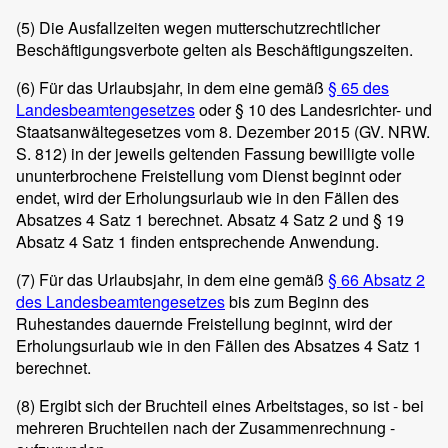
(5)
Die Ausfallzeiten wegen mutterschutzrechtlicher
Beschäftigungsverbote gelten als Beschäftigungszeiten.
(6)
Für das Urlaubsjahr, in dem eine gemäß
§ 65 des
Landesbeamtengesetzes
oder § 10 des Landesrichter- und
Staatsanwältegesetzes vom 8. Dezember 2015 (GV. NRW.
S. 812) in der jeweils geltenden Fassung bewilligte volle
ununterbrochene Freistellung vom Dienst beginnt oder
endet, wird der Erholungsurlaub wie in den Fällen des
Absatzes 4 Satz 1 berechnet. Absatz 4 Satz 2 und § 19
Absatz 4 Satz 1 finden entsprechende Anwendung.
(7)
Für das Urlaubsjahr, in dem eine gemäß
§ 66 Absatz 2
des Landesbeamtengesetzes
bis zum Beginn des
Ruhestandes dauernde Freistellung beginnt, wird der
Erholungsurlaub wie in den Fällen des Absatzes 4 Satz 1
berechnet.
(8)
Ergibt sich der Bruchteil eines Arbeitstages, so ist - bei
mehreren Bruchteilen nach der Zusammenrechnung -