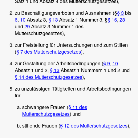
Satz 1 und Absatz 4 des Mutterschutzgesetzes),
zu Beschäftigungsverboten und Ausnahmen (§
§ 3
bis
6
,
10
Absatz 3,
§ 13
Absatz 1 Nummer 3, §
§ 16
,
28
und
29
Absatz 3 Nummer 1 des
Mutterschutzgesetzes),
zur Freistellung für Untersuchungen und zum Stillen
(
§ 7 des Mutterschutzgesetzes
),
zur Gestaltung der Arbeitsbedingungen (
§ 9
,
10
Absatz 1 und 2,
§ 13
Absatz 1 Nummern 1 und 2 und
§ 14 des Mutterschutzgesetzes
),
zu unzulässigen Tätigkeiten und Arbeitsbedingungen
für
schwangere Frauen (
§ 11 des
Mutterschutzgesetzes
) und
stillende Frauen (
§ 12 des Mutterschutzgesetzes
),