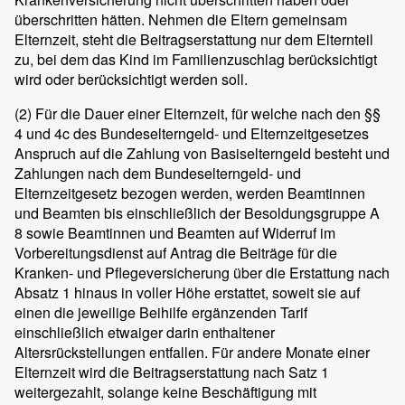
überschritten hätten. Nehmen die Eltern gemeinsam
Elternzeit, steht die Beitragserstattung nur dem Elternteil
zu, bei dem das Kind im Familienzuschlag berücksichtigt
wird oder berücksichtigt werden soll.
(2)
Für die Dauer einer Elternzeit, für welche nach den §§
4 und 4c des Bundeselterngeld- und Elternzeitgesetzes
Anspruch auf die Zahlung von Basiselterngeld besteht und
Zahlungen nach dem Bundeselterngeld- und
Elternzeitgesetz bezogen werden, werden Beamtinnen
und Beamten bis einschließlich der Besoldungsgruppe A
8 sowie Beamtinnen und Beamten auf Widerruf im
Vorbereitungsdienst auf Antrag die Beiträge für die
Kranken- und Pflegeversicherung über die Erstattung nach
Absatz 1 hinaus in voller Höhe erstattet, soweit sie auf
einen die jeweilige Beihilfe ergänzenden Tarif
einschließlich etwaiger darin enthaltener
Altersrückstellungen entfallen. Für andere Monate einer
Elternzeit wird die Beitragserstattung nach Satz 1
weitergezahlt, solange keine Beschäftigung mit