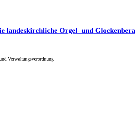
e landeskirchliche Orgel- und Glockenber
 und Verwaltungsverordnung