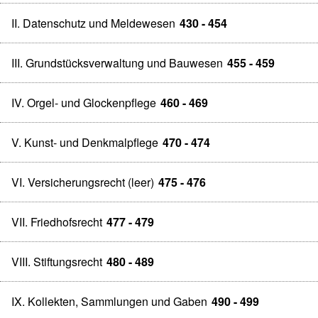
II. Datenschutz und Meldewesen
430 - 454
III. Grundstücksverwaltung und Bauwesen
455 - 459
IV. Orgel- und Glockenpflege
460 - 469
V. Kunst- und Denkmalpflege
470 - 474
VI. Versicherungsrecht (leer)
475 - 476
VII. Friedhofsrecht
477 - 479
VIII. Stiftungsrecht
480 - 489
IX. Kollekten, Sammlungen und Gaben
490 - 499