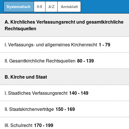
Systematisch
0-9
A-Z
Amtsblatt
A. Kirchliches Verfassungsrecht und gesamtkirchliche
Rechtsquellen
I. Verfassungs- und allgemeines Kirchenrecht
1 - 79
II. Gesamtkirchliche Rechtsquellen
80 - 139
B. Kirche und Staat
I. Staatliches Verfassungsrecht
140 - 149
II. Staatskirchenverträge
150 - 169
III. Schulrecht
170 - 199