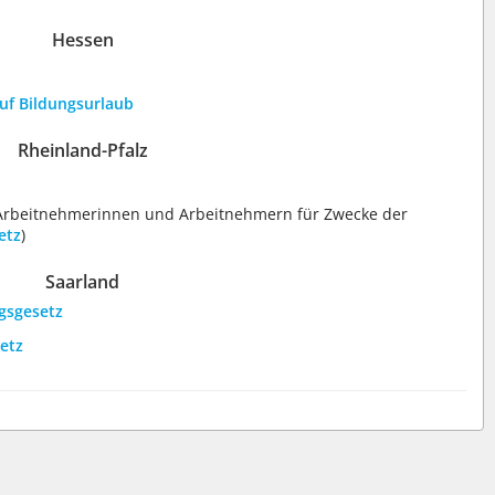
Hessen
uf Bildungsurlaub
Rheinland-Pfalz
n Arbeitnehmerinnen und Arbeitnehmern für Zwecke der
etz
)
Saarland
gsgesetz
setz