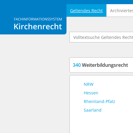
Geltendes Recht
Archivierte
Logo Fachinformationssystem Kirchenrecht
Volltextsuche Geltendes Recht
340
Weiterbildungsrecht
NRW
Hessen
Rheinland-Pfalz
Saarland