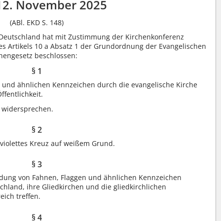
12. November 2025
(ABl. EKD S. 148)
n Deutschland hat mit Zustimmung der Kirchenkonferenz
es Artikels 10 a Absatz 1 der Grundordnung der Evangelischen
chengesetz beschlossen:
§ 1
und ähnlichen Kennzeichen durch die evangelische Kirche
ffentlichkeit.
t widersprechen.
§ 2
 violettes Kreuz auf weißem Grund.
§ 3
ung von Fahnen, Flaggen und ähnlichen Kennzeichen
chland, ihre Gliedkirchen und die gliedkirchlichen
ich treffen.
§ 4