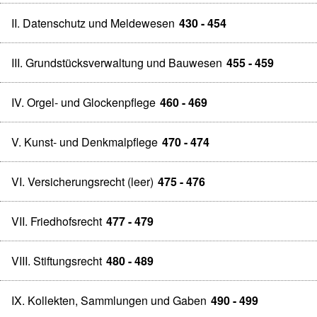
II. Datenschutz und Meldewesen
430 - 454
III. Grundstücksverwaltung und Bauwesen
455 - 459
IV. Orgel- und Glockenpflege
460 - 469
V. Kunst- und Denkmalpflege
470 - 474
VI. Versicherungsrecht (leer)
475 - 476
VII. Friedhofsrecht
477 - 479
VIII. Stiftungsrecht
480 - 489
IX. Kollekten, Sammlungen und Gaben
490 - 499