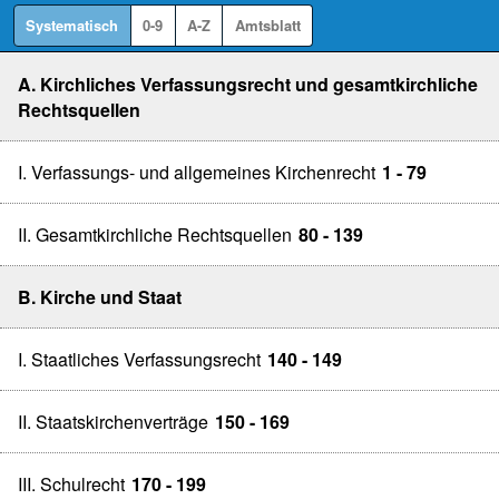
Systematisch
0-9
A-Z
Amtsblatt
A. Kirchliches Verfassungsrecht und gesamtkirchliche
Rechtsquellen
I. Verfassungs- und allgemeines Kirchenrecht
1 - 79
II. Gesamtkirchliche Rechtsquellen
80 - 139
B. Kirche und Staat
I. Staatliches Verfassungsrecht
140 - 149
II. Staatskirchenverträge
150 - 169
III. Schulrecht
170 - 199