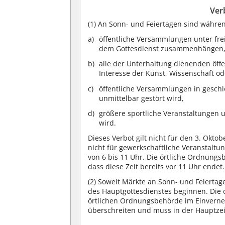
Ver
(1)
An Sonn- und Feiertagen sind währen
öffentliche Versammlungen unter fre
dem Gottesdienst zusammenhängen
alle der Unterhaltung dienenden öffe
Interesse der Kunst, Wissenschaft ode
öffentliche Versammlungen in gesch
unmittelbar gestört wird,
größere sportliche Veranstaltungen u
wird.
Dieses Verbot gilt nicht für den 3. Oktob
nicht für gewerkschaftliche Veranstaltun
von 6 bis 11 Uhr. Die örtliche Ordnung
dass diese Zeit bereits vor 11 Uhr endet.
(2)
Soweit Märkte an Sonn- und Feiertagen
des Hauptgottesdienstes beginnen. Die o
örtlichen Ordnungsbehörde im Einverneh
überschreiten und muss in der Hauptzeit