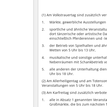
(1)
Am Volkstrauertag sind zusätzlich ve
Märkte, gewerbliche Ausstellungen 
sportliche und ähnliche Veranstaltu
dort tänzerische oder artistische 
einschließlich Pferderennen und -l
der Betrieb von Spielhallen und ä
Wetten von 5 Uhr bis 13 Uhr,
musikalische und sonstige unterhal
Nebenräumen mit Schankbetrieb von
alle anderen der Unterhaltung dien
Uhr bis 18 Uhr.
(2)
Am Allerheiligentag und am Totensonn
Veranstaltungen von 5 Uhr bis 18 Uhr.
(3)
Am Karfreitag sind zusätzlich verbote
alle in Absatz 1 genannten Verans
Großmärkte, die bis zum nächsten T