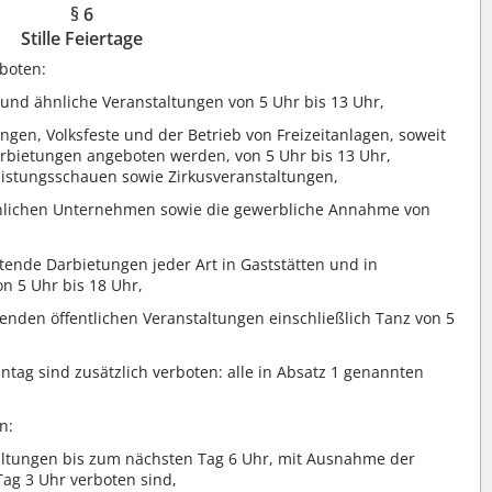
§ 6
Stille Feiertage
rboten:
und ähnliche Veranstaltungen von 5 Uhr bis 13 Uhr,
ngen, Volksfeste und der Betrieb von Freizeitanlagen, soweit
Darbietungen angeboten werden, von 5 Uhr bis 13 Uhr,
eistungsschauen sowie Zirkusveranstaltungen,
hnlichen Unternehmen sowie die gewerbliche Annahme von
tende Darbietungen jeder Art in Gaststätten und in
 5 Uhr bis 18 Uhr,
enden öffentlichen Veranstaltungen einschließlich Tanz von 5
tag sind zusätzlich verboten: alle in Absatz 1 genannten
n:
taltungen bis zum nächsten Tag 6 Uhr, mit Ausnahme der
ag 3 Uhr verboten sind,