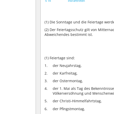
§ 14
Inkrafttreten
(1)
Die Sonntage und die Feiertage werd
(2)
Der Feiertagsschutz gilt von Mitterna
Abweichendes bestimmt ist.
(1)
Feiertage sind:
der Neujahrstag,
der Karfreitag,
der Ostermontag,
der 1. Mai als Tag des Bekenntnisses
Völkerversöhnung und Menschenw
der Christi-Himmelfahrtstag,
der Pfingstmontag,