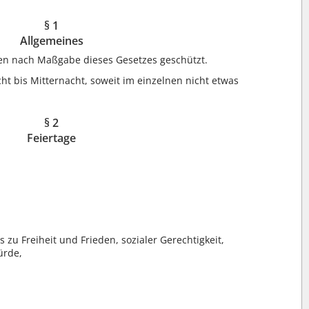
§ 1
Allgemeines
en nach Maßgabe dieses Gesetzes geschützt.
cht bis Mitternacht, soweit im einzelnen nicht etwas
§ 2
Feiertage
 zu Freiheit und Frieden, sozialer Gerechtigkeit,
ürde,