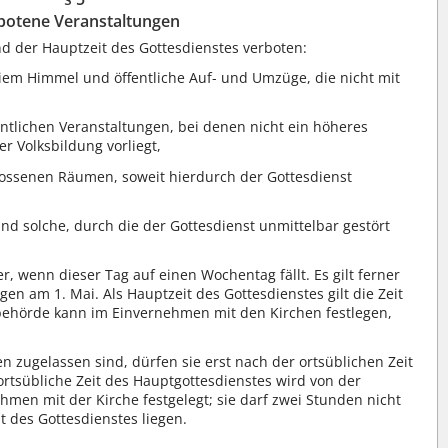
botene Veranstaltungen
d der Hauptzeit des Gottesdienstes verboten:
iem Himmel und öffentliche Auf- und Umzüge, die nicht mit
,
ntlichen Veranstaltungen, bei denen nicht ein höheres
r Volksbildung vorliegt,
lossenen Räumen, soweit hierdurch der Gottesdienst
nd solche, durch die der Gottesdienst unmittelbar gestört
er, wenn dieser Tag auf einen Wochentag fällt. Es gilt ferner
gen am 1. Mai. Als Hauptzeit des Gottesdienstes gilt die Zeit
sbehörde kann im Einvernehmen mit den Kirchen festlegen,
 zugelassen sind, dürfen sie erst nach der ortsüblichen Zeit
rtsübliche Zeit des Hauptgottesdienstes wird von der
men mit der Kirche festgelegt; sie darf zwei Stunden nicht
 des Gottesdienstes liegen.