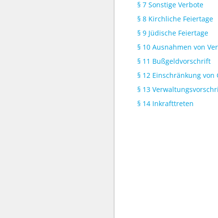
§ 7 Sonstige Verbote
§ 8 Kirchliche Feiertage
§ 9 Jüdische Feiertage
§ 10 Ausnahmen von Ve
§ 11 Bußgeldvorschrift
§ 12 Einschränkung von
§ 13 Verwaltungsvorschr
§ 14 Inkrafttreten