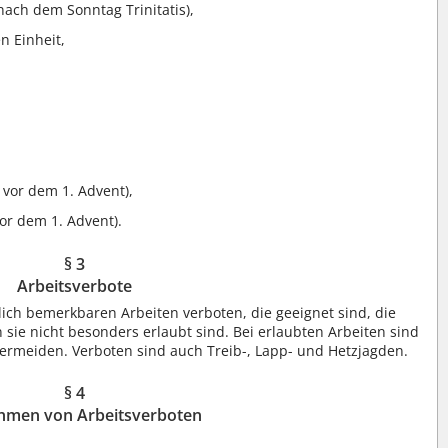
ach dem Sonntag Trinitatis),
n Einheit,
 vor dem 1. Advent),
or dem 1. Advent).
§ 3
Arbeitsverbote
tlich bemerkbaren Arbeiten verboten, die geeignet sind, die
 sie nicht besonders erlaubt sind. Bei erlaubten Arbeiten sind
rmeiden. Verboten sind auch Treib-, Lapp- und Hetzjagden.
§ 4
hmen von Arbeitsverboten