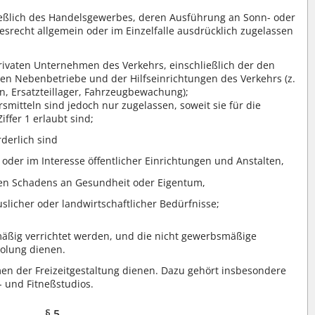
ließlich des Handelsgewerbes, deren Ausführung an Sonn- oder
srecht allgemein oder im Einzelfalle ausdrücklich zugelassen
privaten Unternehmen des Verkehrs, einschließlich der den
en Nebenbetriebe und der Hilfseinrichtungen des Verkehrs (z.
en, Ersatzteillager, Fahrzeugbewachung);
smitteln sind jedoch nur zugelassen, soweit sie für die
iffer 1 erlaubt sind;
derlich sind
oder im Interesse öffentlicher Einrichtungen und Anstalten,
en Schadens an Gesundheit oder Eigentum,
slicher oder landwirtschaftlicher Bedürfnisse;
mäßig verrichtet werden, und die nicht gewerbsmäßige
holung dienen.
en der Freizeitgestaltung dienen. Dazu gehört insbesondere
 und Fitneßstudios.
§ 5