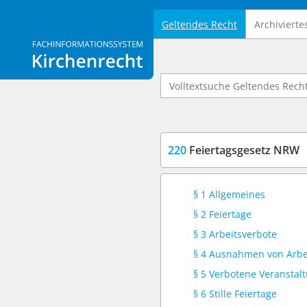
Geltendes Recht
Archivierte
Logo Fachinformationssystem Kirchenrecht
Volltextsuche Geltendes Recht
220
Feiertagsgesetz NRW
§ 1 Allgemeines
§ 2 Feiertage
§ 3 Arbeitsverbote
§ 4 Ausnahmen von Arbe
§ 5 Verbotene Veranstal
§ 6 Stille Feiertage