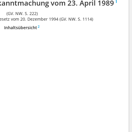
1
ekanntmachung vom 23. April 1989
(GV. NW. S. 222)
Gesetz vom 20. Dezember 1994 (GV. NW. S. 1114)
2
Inhaltsübersicht