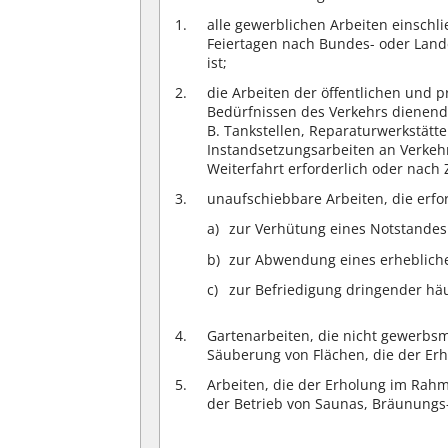
alle gewerblichen Arbeiten einsch
Feiertagen nach Bundes- oder Lande
ist;
die Arbeiten der öffentlichen und 
Bedürfnissen des Verkehrs dienend
B. Tankstellen, Reparaturwerkstätt
Instandsetzungsarbeiten an Verkehr
Weiterfahrt erforderlich oder nach Z
unaufschiebbare Arbeiten, die erfor
zur Verhütung eines Notstandes 
zur Abwendung eines erheblich
zur Befriedigung dringender häu
Gartenarbeiten, die nicht gewerbs
Säuberung von Flächen, die der Er
Arbeiten, die der Erholung im Rahm
der Betrieb von Saunas, Bräunungs-