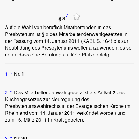
7
§ 8
Auf die Wahl von beruflich Mitarbeitenden in das
Presbyterium ist § 2 des Mitarbeitendenwahlgesetzes in
der Fassung vom 14. Januar 2011 (KABl. S. 164) bis zur
Neubildung des Presbyteriums weiter anzuwenden, es sei
denn, dass eine Berufung auf freie Plätze erfolgt.
1
↑
Nr.
1
.
2
↑
Das Mitarbeitendenwahlgesetz ist als Artikel 2 des
Kirchengesetzes zur Neuregelung des
Presbyteriumswahlrechts in der Evangelischen Kirche im
Rheinland vom 14. Januar 2011 verkündet worden und
zum 16. März 2011 in Kraft getreten.
3
↑
Nr.
30
.