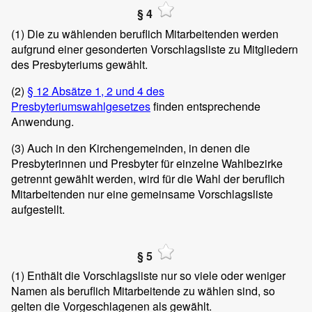
§ 4
(1)
Die zu wählenden beruflich Mitarbeitenden werden
aufgrund einer gesonderten Vorschlagsliste zu Mitgliedern
des Presbyteriums gewählt.
(2)
§ 12 Absätze 1, 2 und 4 des
Presbyteriumswahlgesetzes
finden entsprechende
Anwendung.
(3)
Auch in den Kirchengemeinden, in denen die
Presbyterinnen und Presbyter für einzelne Wahlbezirke
getrennt gewählt werden, wird für die Wahl der beruflich
Mitarbeitenden nur eine gemeinsame Vorschlagsliste
aufgestellt.
§ 5
(1)
Enthält die Vorschlagsliste nur so viele oder weniger
Namen als beruflich Mitarbeitende zu wählen sind, so
gelten die Vorgeschlagenen als gewählt.