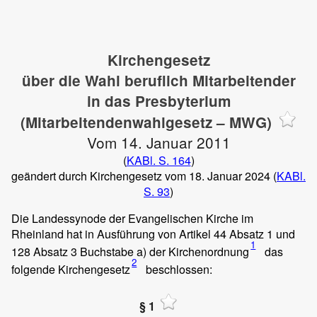
Kirchengesetz
über die Wahl beruflich Mitarbeitender
in das Presbyterium
(Mitarbeitendenwahlgesetz – MWG)
Vom 14. Januar 2011
(
KABl. S. 164
)
geändert durch Kirchengesetz vom 18. Januar 2024 (
KABl.
S. 93
)
Die Landessynode der Evangelischen Kirche im
Rheinland hat in Ausführung von Artikel 44 Absatz 1 und
1
128 Absatz 3 Buchstabe a) der Kirchenordnung
das
2
folgende Kirchengesetz
beschlossen:
§ 1