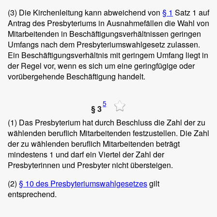
(3)
Die Kirchenleitung kann abweichend von
§ 1
Satz 1 auf
Antrag des Presbyteriums in Ausnahmefällen die Wahl von
Mitarbeitenden in Beschäftigungsverhältnissen geringen
Umfangs nach dem Presbyteriumswahlgesetz zulassen.
Ein Beschäftigungsverhältnis mit geringem Umfang liegt in
der Regel vor, wenn es sich um eine geringfügige oder
vorübergehende Beschäftigung handelt.
5
§ 3
(1)
Das Presbyterium hat durch Beschluss die Zahl der zu
wählenden beruflich Mitarbeitenden festzustellen. Die Zahl
der zu wählenden beruflich Mitarbeitenden beträgt
mindestens 1 und darf ein Viertel der Zahl der
Presbyterinnen und Presbyter nicht übersteigen.
(2)
§ 10 des Presbyteriumswahlgesetzes
gilt
entsprechend.