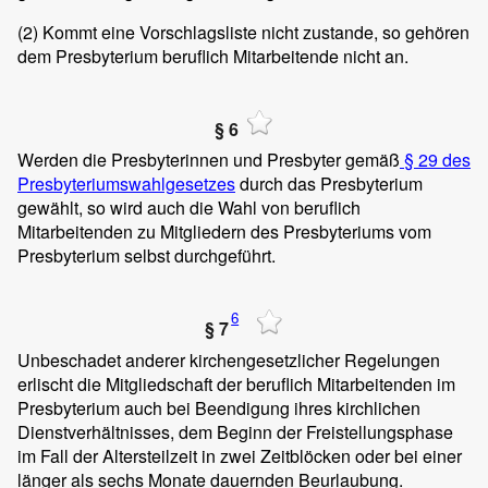
(2)
Kommt eine Vorschlagsliste nicht zustande, so gehören
dem Presbyterium beruflich Mitarbeitende nicht an.
§ 6
Werden die Presbyterinnen und Presbyter gemäß
§ 29 des
Presbyteriumswahlgesetzes
durch das Presbyterium
gewählt, so wird auch die Wahl von beruflich
Mitarbeitenden zu Mitgliedern des Presbyteriums vom
Presbyterium selbst durchgeführt.
6
§ 7
Unbeschadet anderer kirchengesetzlicher Regelungen
erlischt die Mitgliedschaft der beruflich Mitarbeitenden im
Presbyterium auch bei Beendigung ihres kirchlichen
Dienstverhältnisses, dem Beginn der Freistellungsphase
im Fall der Altersteilzeit in zwei Zeitblöcken oder bei einer
länger als sechs Monate dauernden Beurlaubung.