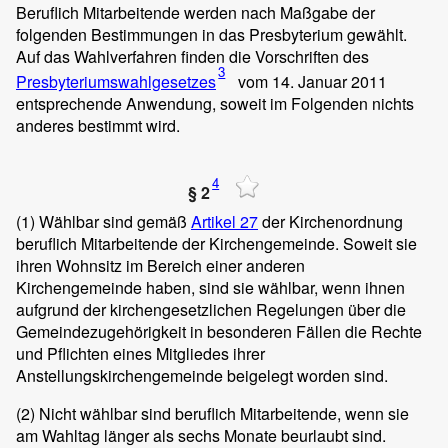
Beruflich Mitarbeitende werden nach Maßgabe der
folgenden Bestimmungen in das Presbyterium gewählt.
Auf das Wahlverfahren finden die Vorschriften des
3
Presbyteriumswahlgesetzes
vom 14. Januar 2011
entsprechende Anwendung, soweit im Folgenden nichts
anderes bestimmt wird.
4
§ 2
(1)
Wählbar sind gemäß
Artikel 27
der Kirchenordnung
beruflich Mitarbeitende der Kirchengemeinde. Soweit sie
ihren Wohnsitz im Bereich einer anderen
Kirchengemeinde haben, sind sie wählbar, wenn ihnen
aufgrund der kirchengesetzlichen Regelungen über die
Gemeindezugehörigkeit in besonderen Fällen die Rechte
und Pflichten eines Mitgliedes ihrer
Anstellungskirchengemeinde beigelegt worden sind.
(2)
Nicht wählbar sind beruflich Mitarbeitende, wenn sie
am Wahltag länger als sechs Monate beurlaubt sind.